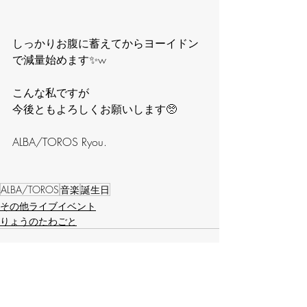
しっかりお腹に蓄えてからヨーイドン
で減量始めます✨w
こんな私ですが
今後ともよろしくお願いします🥺
ALBA/TOROS Ryou.
ALBA/TOROS
音楽
誕生日
その他ライブイベント
りょうのたわごと