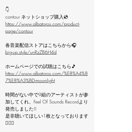
👇
contour ネットショップ購入💿
https://www.albatoros.com/product-
page/contour
各音楽配信ストアはこちらから🎧
big-up.style/unRzZB6H4d
ホームページでの試聴はこちら🎵
https://www.albatoros.com/%E8%A4%8
7%E8%A3%BD-moonlight
時間がない中で9組のアーティストが参
加してくれ、Feel Of Sounds Recordより
発売しました!!
是非聴いてほしい1枚となっております
🙇‍♂️✨