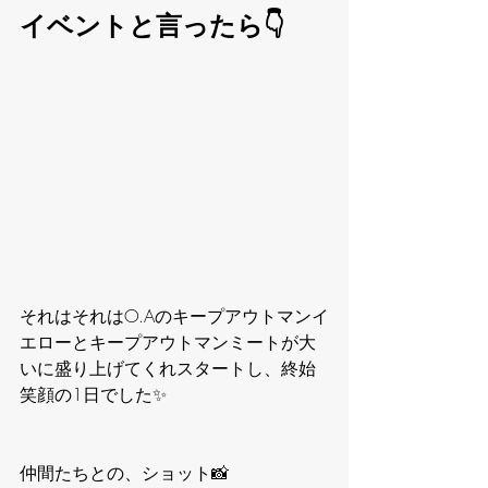
イベントと言ったら👇
それはそれはO.Aのキープアウトマンイ
エローとキープアウトマンミートが大
いに盛り上げてくれスタートし、終始
笑顔の1日でした✨
仲間たちとの、ショット📸