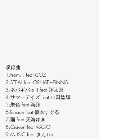
収録曲
1.From... feat COZ
2.STEAL feat ORNATI=PINNIS
3.ネバギバッ!! feat 翔太郎
4.サマーデイズ feat 山田紘輝
5.朱色 feat 海翔
6.Terrace feat 優木すぐる
7.雨 feat 天海ゆき
8.Crayon feat VoOlO
9.MUSIC feat タカ♪♪♪