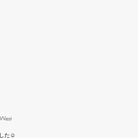
 West
した☺️