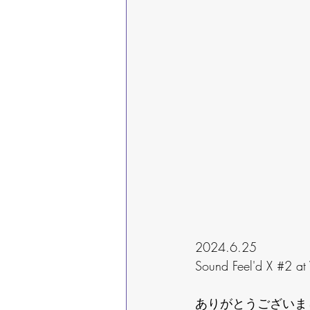
2024.6.25
Sound Feel'd X 
#2
 at
ありがとうございま