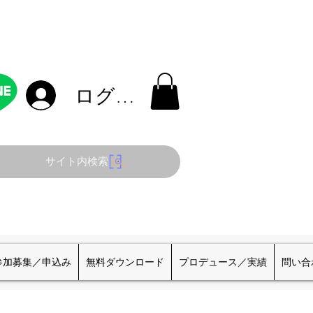
ログイン
サイト内検索
参加募集／申込み
無料ダウンロード
プロデュース／実績
問い合