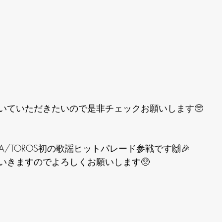
いていただきたいので是非チェックお願いします🥺
BA/TOROS初の歌謡ヒットパレード参戦です🙌🎉
いきますのでよろしくお願いします🥺