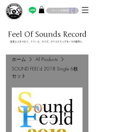
サイト内検索
Feel Of Sounds Record
​音楽と人をつなぐ。リリース、ライブ、クリエイティブを一つの場所に。
ホーム
All Products
‪SOUND FEEL'd‬ 2018 Single 6枚
セット