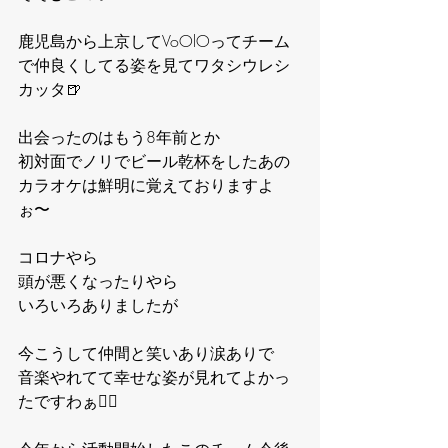
鹿児島から上京してVoOlOってチーム
で仲良くしてる姿を見てワタシウレシ
カッタ🍺
出会ったのはもう8年前とか
初対面でノリでビール乾杯をしたあの
カラオケは鮮明に覚えておりますよ
ぉ〜
コロナやら
頭が悪くなったりやら
いろいろありましたが
今こうして仲間と笑いあり涙ありで
音楽やれてて幸せな姿が見れてよかっ
たですわぁ🙆‍♂️