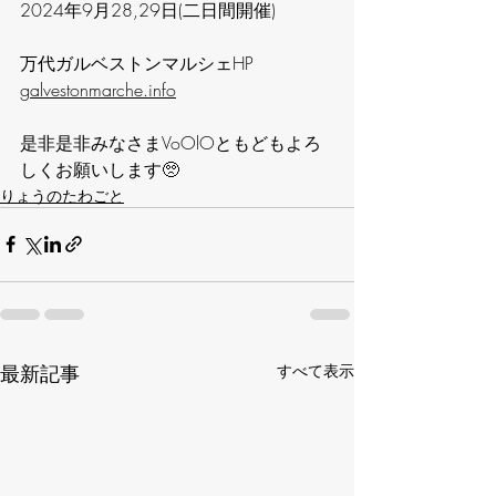
2024年9月28,29日(二日間開催)
万代ガルベストンマルシェHP
galvestonmarche.info
是非是非みなさまVoOlOともどもよろ
しくお願いします🥺
りょうのたわごと
最新記事
すべて表示