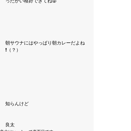
ったかい格好できてね🐷
朝サウナにはやっぱり朝カレーだよね
❗️（？）
知らんけど
良太