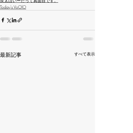
良太はいーたって真面目です。
Today's VoOlO
最新記事
すべて表示