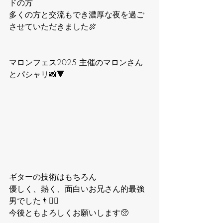
ドの方
多くの方と交流もでき濃厚な夜を過ご
させていただきました🍖
マロンフェス2025 主催のマロンさん
とパシャリ📸🔻
ギターの技術はもちろん
優しく、熱く、面白いお兄さん的最強
男でした👨❤️‍🔥
今後ともよろしくお願いします🥺