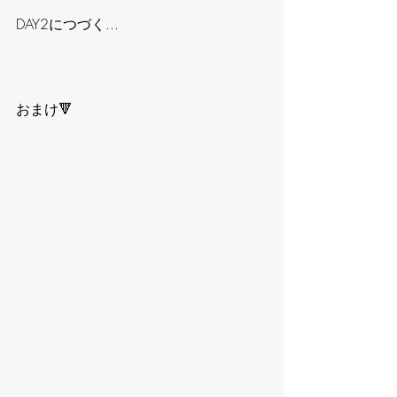
DAY2につづく...
おまけ🔻