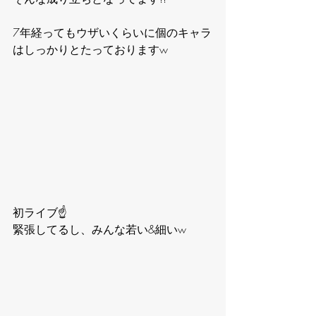
7年経ってもウザいくらいに個のキャラ
はしっかりとたっておりますw
初ライブ☝️
緊張してるし、みんな若い&細いw