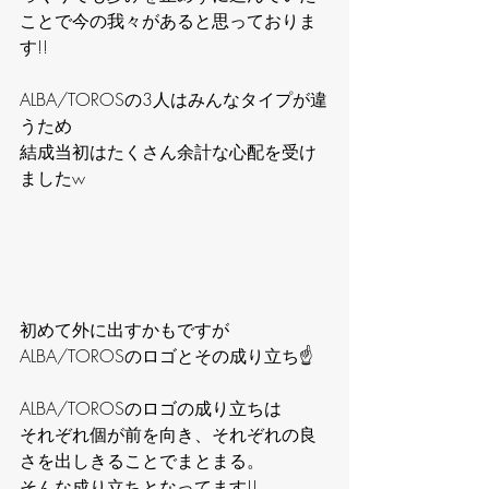
ことで今の我々があると思っておりま
す!!
ALBA/TOROSの3人はみんなタイプが違
うため
結成当初はたくさん余計な心配を受け
ましたw
初めて外に出すかもですが
ALBA/TOROSのロゴとその成り立ち☝️
ALBA/TOROSのロゴの成り立ちは
それぞれ個が前を向き、それぞれの良
さを出しきることでまとまる。
そんな成り立ちとなってます!!