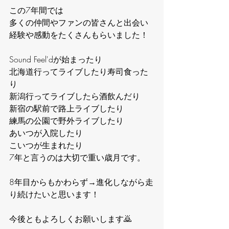
この7年間では
多くの仲間やファンの皆さんと出会い
経験や感動をたくさんもらいました！
Sound Feel'dが始まったり
北海道行ってライブしたり寿司食った
り
新潟行ってライブしたら酒飲んだり
新宿の駅前で路上ライブしたり
練馬の公園で野外ライブしたり
あいつが入院したり
こいつが生まれたり
7年と言うのは大切で重い歳月です。
8年目からもかわらず→進化しながら走
り続けたいと思います！
今後ともよろしくお願いします🙇