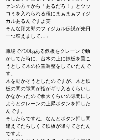
ァンの方々から「あるだろ！」とツッ
コミを入れられる程にまぁまぁフィジ
カルあるんですよ笑
そんな翔太郎のフィジカル伝説が先日
一つ増えまして…←
職場で700kgある鉄板をクレーンで動
かしてた時に、台木の上に鉄板を置こ
うとして木の位置調整をしていたんで
す。
木を動かそうとしたのですが、木と鉄
板の間の隙間が指がギリ入るくらいし
かなかったので拳大くらいの隙間にし
ようとクレーンの上昇ボタンを押した
んです。
そしたらですね、なんとボタン押し間
違えてたらしくて鉄板が降りてきたん
ですよ。