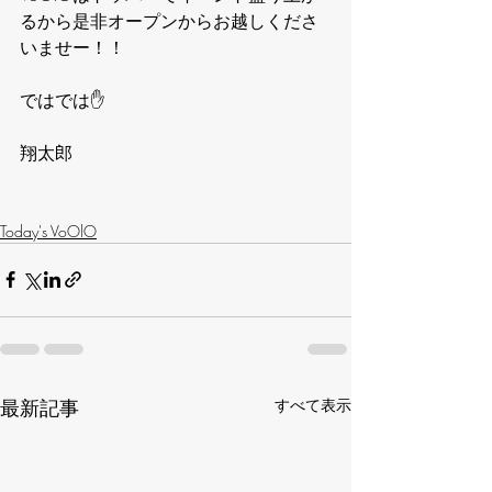
るから是非オープンからお越しくださ
いませー！！
ではでは✋
翔太郎
Today's VoOlO
最新記事
すべて表示