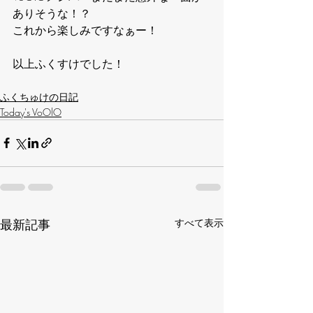
ありそうな！？
これから楽しみですなぁー！
以上ふくすけでした！
ふくちゅけの日記
Today's VoOlO
最新記事
すべて表示