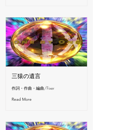
三猿の遺言
作詞・作曲・編曲/Fixer
Read More