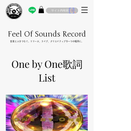
サイト内検索
Feel Of Sounds Record
​音楽と人をつなぐ。リリース、ライブ、クリエイティブを一つの場所に。
One by One歌詞
List