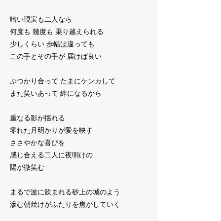
暗い現実も二人なら
何度も 幾度も 乗り越えられる
少しくらい 歩幅は違っても
この手とその手が 届けば良い
ぶつかり合って たまにケンカして
また笑いあって 絆になるから
重なる影が揺れる
零れた月明かりが愛を映す
ささやかな喜びを
感じ合える二人に夜明けの
陽が微笑む
まるで波に飲まれる砂上の城のよう
滲む朝焼けがふたりを焦がしていく