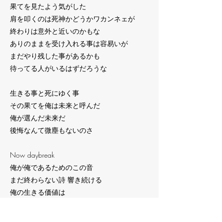
果てを見たよう気がした
肩を叩くのは死神かどうかワカンネェが
終わりは意外と近いのかもな
ありのままを受け入れる事は容易いが
まだやり残した事があるかも
待ってる人がいるはずだろうな
生きる事と死にゆく事
その果てを俺は未来と呼んだ
俺が選んだ未来だ
後悔なんて微塵もないのさ
Now daybreak
俺が俺であるためのこの音
まだ終わらない詩 響き続ける
俺の生きる価値は
ここにしか無いのだから