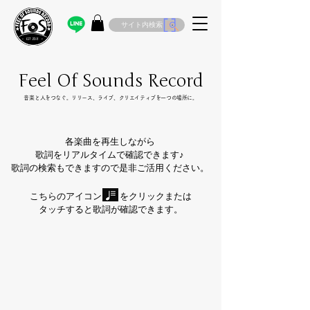
サイト内検索
Feel Of Sounds Record
​音楽と人をつなぐ。リリース、ライブ、クリエイティブを一つの場所に。
各楽曲を再生しながら
歌詞をリアルタイムで確認できます♪
歌詞の検索もできますので是非ご活用ください。
こちらのアイコン をクリックまたは
タッチすると歌詞が確認できます。