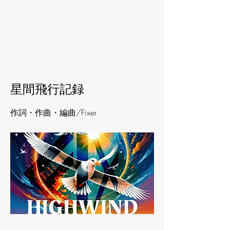
< Back
星間飛行記録
作詞・作曲・編曲/Fixer