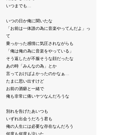
いつまでも…
いつの日か俺に聞いたな
「お前は一体誰の為に音楽やってんだよ」っ
て
乗っかった感情に気圧されながらも
「俺は俺の為に音楽をやっている」
そう返したが不服そうな顔だったな
あの時「みんなの為」とか
言っておけばよかったのかなぁ…
たまに思い出すけど
お前の酒癖と一緒で
俺も非常に痛いヤツなんだろうな
別れを告げたあいつも
いずれ出会うだろう君も
俺の人生には必要な存在なんだろう
何度も何度も泣いた