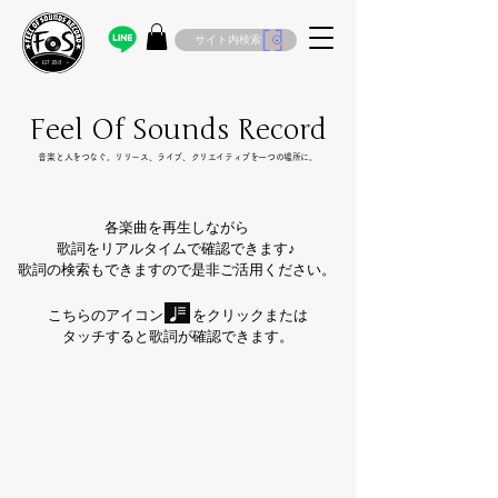
サイト内検索
Feel Of Sounds Record
​音楽と人をつなぐ。リリース、ライブ、クリエイティブを一つの場所に。
各楽曲を再生しながら
歌詞をリアルタイムで確認できます♪
歌詞の検索もできますので是非ご活用ください。
こちらのアイコン をクリックまたは
タッチすると歌詞が確認できます。