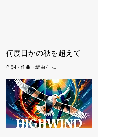
< Back
何度目かの秋を超えて
作詞・作曲・編曲/Fixer