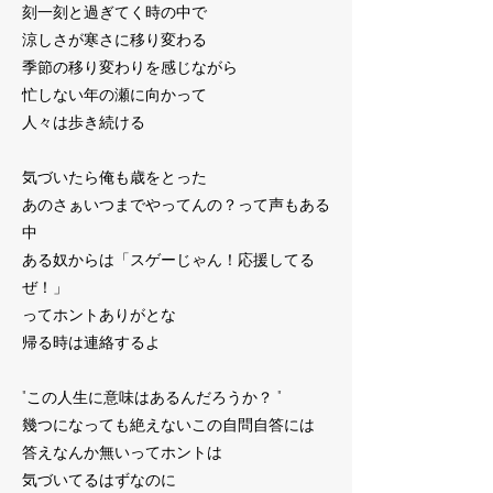
刻一刻と過ぎてく時の中で
涼しさが寒さに移り変わる
季節の移り変わりを感じながら
忙しない年の瀬に向かって
人々は歩き続ける
気づいたら俺も歳をとった
あのさぁいつまでやってんの？って声もある
中
ある奴からは「スゲーじゃん！応援してる
ぜ！」
ってホントありがとな
帰る時は連絡するよ
"この人生に意味はあるんだろうか？ "
幾つになっても絶えないこの自問自答には
答えなんか無いってホントは
気づいてるはずなのに