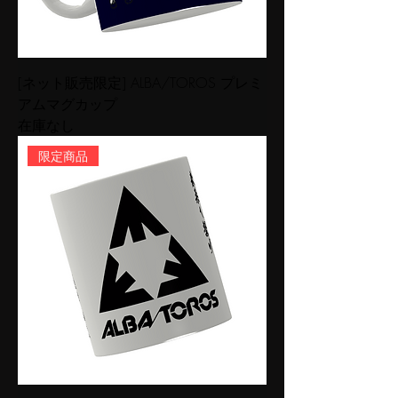
[ネット販売限定] ALBA/TOROS プレミ
アムマグカップ
在庫なし
限定商品