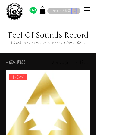
サイト内検索
Feel Of Sounds Record
​音楽と人をつなぐ。リリース、ライブ、クリエイティブを一つの場所に。
4点の商品
フィルター・並び替え
NEW