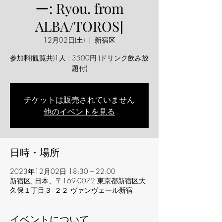
ー: Ryou. from
ALBA/TOROS]
12月02日(土)
  |  
新宿区
参加料(観覧共)1人 : 3500円 (ドリンク飲み放
題付)
チケットは販売されていません
他のイベントを見る
日時・場所
2023年12月02日 18:30 – 22:00
新宿区, 日本、〒169-0072 東京都新宿区大
久保１丁目３−２２ ヴァンヴェール新宿
イベントについて