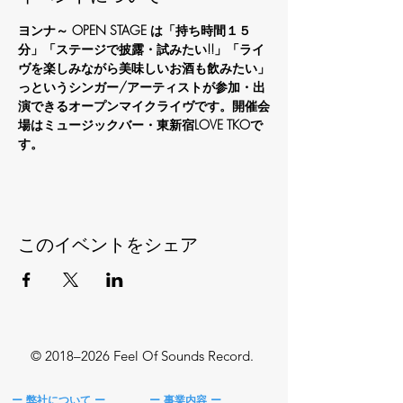
ヨンナ～ OPEN STAGE
は「持ち時間１５
分」「ステージで披露・試みたい!!」「ライ
ヴを楽しみながら美味しいお酒も飲みたい」
っというシンガー/アーティストが参加・出
演できるオープンマイクライヴです。開催会
場はミュージックバー・東新宿LOVE TKOで
す。
このイベントをシェア
© 2018–2026 Feel Of Sounds Record.
ー 弊社について ー
ー 事業内容 ー