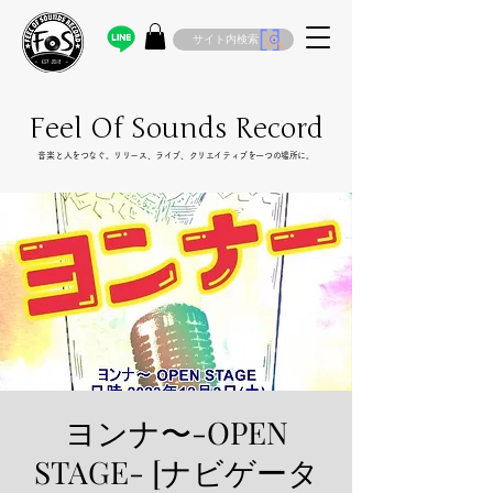
サイト内検索
Feel Of Sounds Record
​音楽と人をつなぐ。リリース、ライブ、クリエイティブを一つの場所に。
ヨンナ〜-OPEN
STAGE- [ナビゲータ