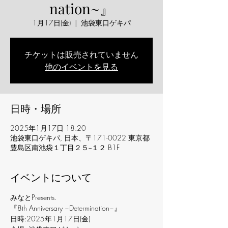
nation~』
1月17日(金)
  |  
池袋東口ゲキパ
チケットは販売されていません
他のイベントを見る
日時・場所
2025年1月17日 18:20
池袋東口ゲキパ, 日本、〒171-0022 東京都
豊島区南池袋１丁目２５−１２ B1F
イベントについて
みなとPresents.
『8th Anniversary ~Determination~』
日時:2025年1月17日(金)