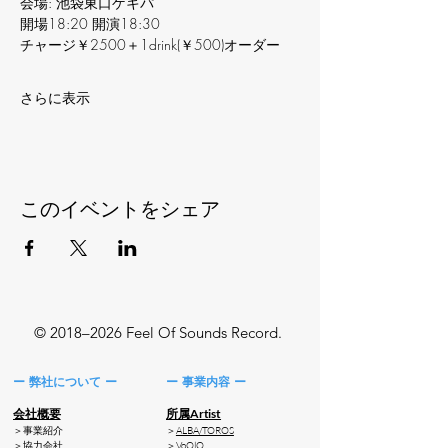
会場: 池袋東口ゲキパ
開場18:20 開演18:30
チャージ￥2500＋1drink(￥500)オーダー
さらに表示
このイベントをシェア
© 2018–2026 Feel Of Sounds Record.
ー 弊社について ー
ー 事業内容 ー
会社概要
所属Artist
＞事業紹介
＞
ALBA/TOROS
​＞協力会社
＞
VoOlO