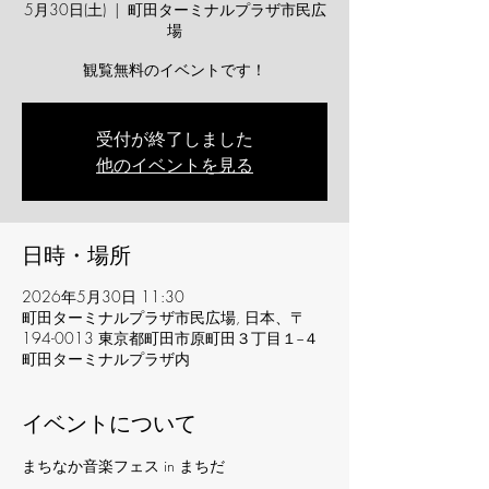
5月30日(土)
  |  
町田ターミナルプラザ市民広
場
観覧無料のイベントです！
受付が終了しました
他のイベントを見る
日時・場所
2026年5月30日 11:30
町田ターミナルプラザ市民広場, 日本、〒
194-0013 東京都町田市原町田３丁目１−４
町田ターミナルプラザ内
イベントについて
まちなか音楽フェス in まちだ