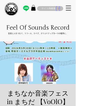
サイト内検索
Feel Of Sounds Record
​音楽と人をつなぐ。リリース、ライブ、クリエイティブを一つの場所に。
まちなか音楽フェス
in まちだ 【VoOlO】