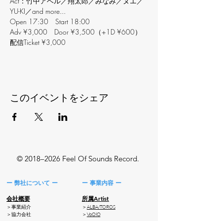
Act：竹中アベル／翔太郎／みなみ／ヌエ／
YU-KI／and more...
Open 17:30　Start 18:00
Adv ¥3,000　Door ¥3,500（+1D ¥600）
配信Ticket ¥3,000
このイベントをシェア
© 2018–2026 Feel Of Sounds Record.
ー 弊社について ー
ー 事業内容 ー
会社概要
所属Artist
＞事業紹介
＞
ALBA/TOROS
​＞協力会社
＞
VoOlO