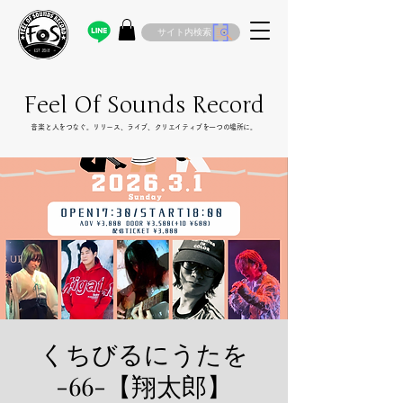
サイト内検索
Feel Of Sounds Record
​音楽と人をつなぐ。リリース、ライブ、クリエイティブを一つの場所に。
くちびるにうたを
-66-【翔太郎】