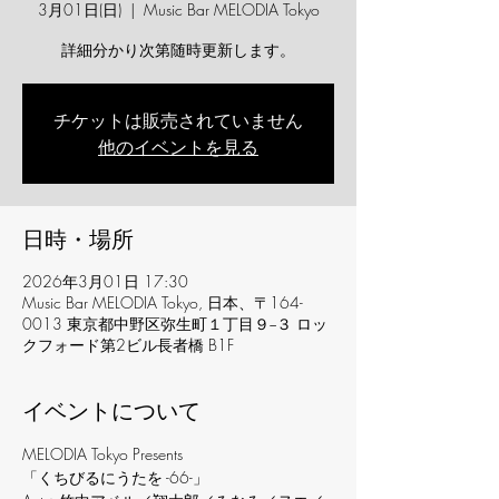
3月01日(日)
  |  
Music Bar MELODIA Tokyo
詳細分かり次第随時更新します。
チケットは販売されていません
他のイベントを見る
日時・場所
2026年3月01日 17:30
Music Bar MELODIA Tokyo, 日本、〒164-
0013 東京都中野区弥生町１丁目９−３ ロッ
クフォード第2ビル長者橋 B1F
イベントについて
MELODIA Tokyo Presents
「くちびるにうたを -66-」