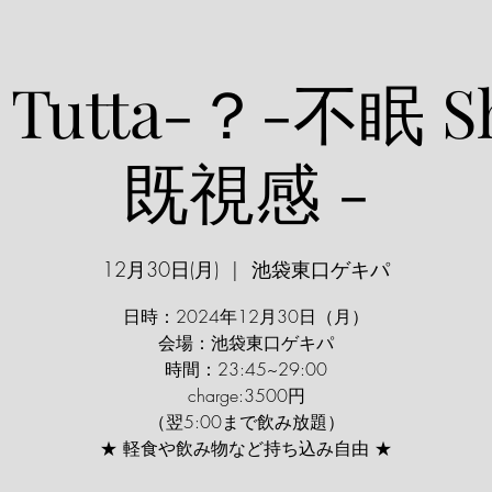
 Tutta-？-不眠 
既視感 -
12月30日(月)
  |  
池袋東口ゲキパ
日時：2024年12月30日（月）
会場：池袋東口ゲキパ
時間：23:45~29:00
charge:3500円
（翌5:00まで飲み放題）
★ 軽食や飲み物など持ち込み自由 ★