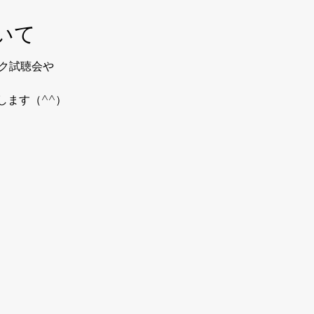
いて
ック試聴会や
します（^^）