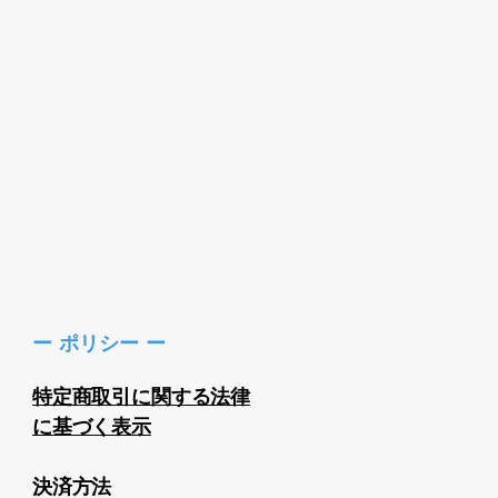
ー ポリシー ー
特定商取引に関する法律
に基づく表示
決済方法