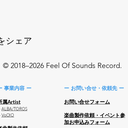
をシェア
© 2018–2026 Feel Of Sounds Record.
ー 事業内容 ー
ー お問い合せ・依頼先 ー
所属Artist
お問い合せフォーム
＞
ALBA/TOROS
楽曲製作依頼・イベント参
＞
VoOlO
加お申込みフォーム