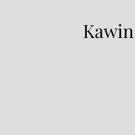
Kawin