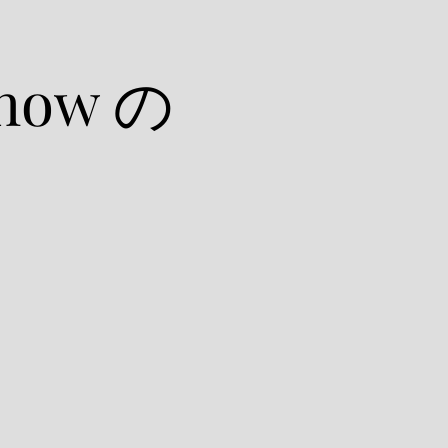
Show の