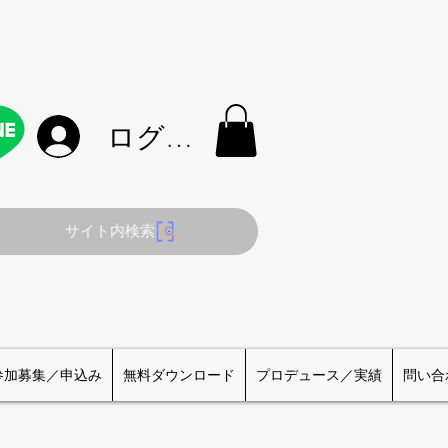
ログイン
サイト内検索
参加募集／申込み
無料ダウンロード
プロデュース／実績
問い合