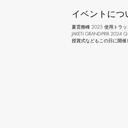
イベントにつ
夏雲務峰 2025 使用トラ
JAKET-I GRAND-PRIX 2024 Q
授賞式などもこの日に開催