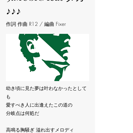
♪♪♪
作詞 作曲 R12 / 編曲 Fixer
幼き頃に見た夢は叶わなかったとして
も
愛すべき人に出逢えたこの道の
分岐点は何処だ
高鳴る胸騒ぎ 溢れ出すメロディ