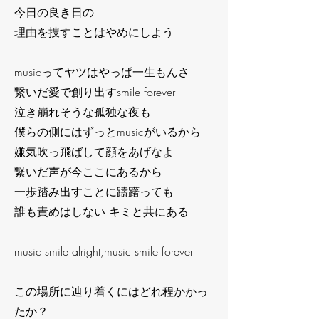
今日の良き日の
理由を捜すことはやめにしよう
musicってヤツはやっぱ一生もんさ
繋いだ愛で創り出すsmile forever
泣き崩れそうな孤独な夜も
僕らの側にはずっとmusicがいるから
嫌気吹っ飛ばして顔をあげなよ
繋いだ声が今ここにあるから
一歩踏み出すことに躊躇っても
誰も責めはしない キミと共にある
music smile alright,music smile forever
この場所に辿り着くにはどれ程かかっ
たか？