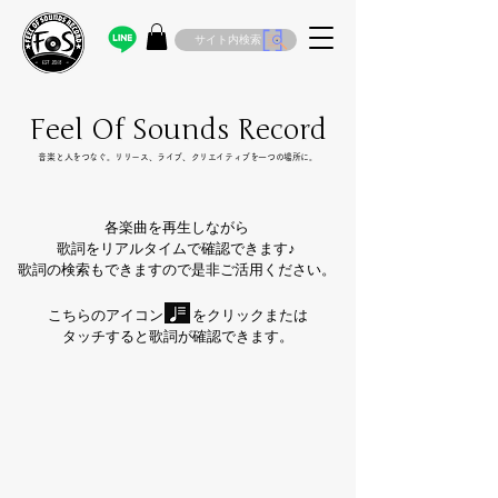
サイト内検索
Feel Of Sounds Record
​音楽と人をつなぐ。リリース、ライブ、クリエイティブを一つの場所に。
各楽曲を再生しながら
歌詞をリアルタイムで確認できます♪
歌詞の検索もできますので是非ご活用ください。
こちらのアイコン をクリックまたは
タッチすると歌詞が確認できます。