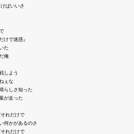
てけばいいさ
で
だけで迷惑』
いた
だ俺
戦しよう
ねぇな
晴らしさ知った
葉が走った
だそれだけで
い何かがあるのさ
だそれだけで