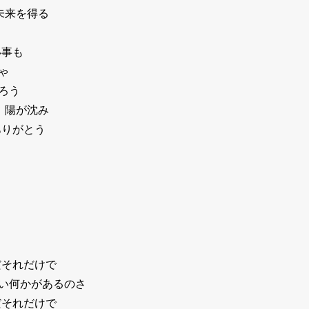
未来を得る
い事も
ゃ
ろう
 陽が沈み
ありがとう
だそれだけで
い何かがあるのさ
だそれだけで