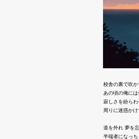
校舎の裏で吹か
あの頃の俺には
寂しさを紛らわ
周りに迷惑かけ
道を外れ 夢を
半端者になっち