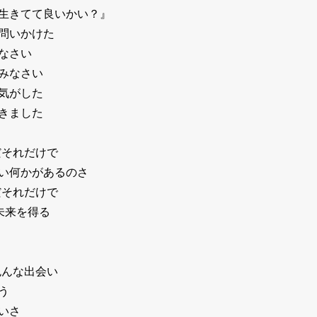
生きてて良いかい？』
問いかけた
なさい
みなさい
気がした
きました
だそれだけで
い何かがあるのさ
だそれだけで
未来を得る
色んな出会い
う
いさ