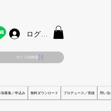
ログイン
サイト内検索
参加募集／申込み
無料ダウンロード
プロデュース／実績
問い合