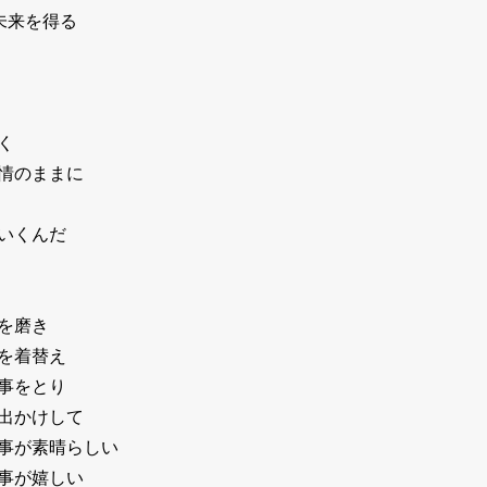
未来を得る
く
情のままに
いくんだ
を磨き
を着替え
事をとり
出かけして
事が素晴らしい
事が嬉しい