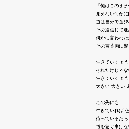
『俺はこのまま
見えない何かに
道は自分で選び
その道信じて進
何かに言われた
その言葉胸に響
生きていく た
それだけじゃな
生きていく た
大きい 大きい 
この先にも
生きていれば 
待っているだろ
道を急ぐ事はな