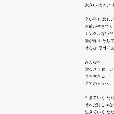
大きい 大きい 
辛い事も 悲し
お前が生きてり
ナンクルないだ
陽が昇り そして
そんな 毎日に
みんなへ
贈るメッセージ
今を生きる
全ての人々へ
生きていく た
それだけじゃな
生きていく た