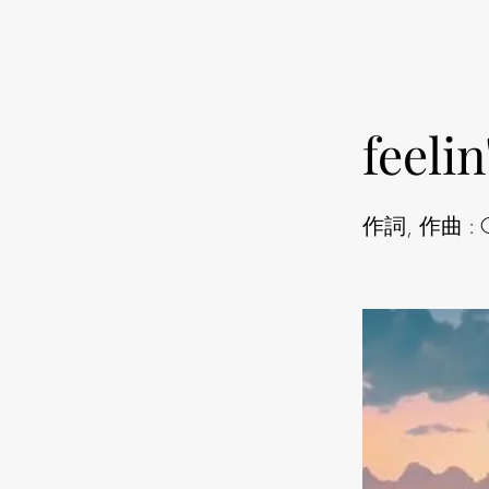
< Back
feelin
作詞, 作曲 : Os