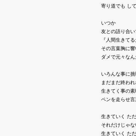
寄り道でも し
いつか
友との語り合い
『人間生きてる
その言葉胸に響
ダメで元々なん
いろんな事に挑
まだまだ終われ
生きてく事の素
ペンを走らせ言
生きていく た
それだけじゃな
生きていく た