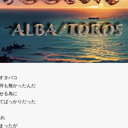
すタバコ
何も無かったんだ
せる為に
てばっかりだった
忘れ
まったが