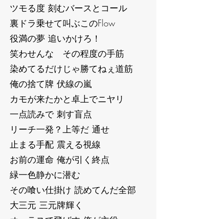
ツモる度 刻むバースとコール
裏ドラ乗せて叫ぶこのFlow
役満の夢 追いかけろ！
笑わせんな その程度の手筋
染めてるだけじゃ勝てねぇ道筋
俺の捨て牌 伏線の嵐
カモが来たかと卓上でニヤリ
一点読みで 刺す盲点
リーチ一発？上等だ 通せ
止まる手配 震える視線
お前の運命 俺が引く終点
緑一色静かに潜む
その喰い仕掛け 読めてんだ全部
大三元 三元牌輝く