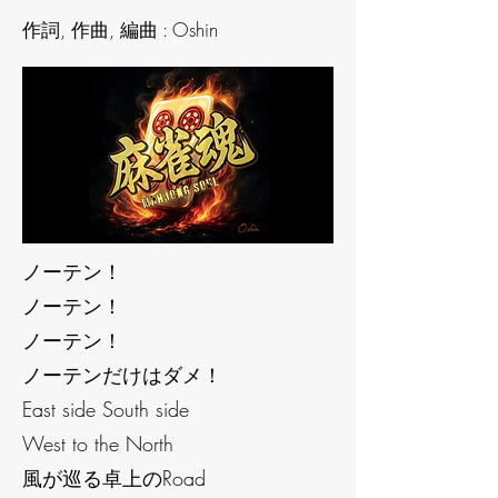
作詞, 作曲, 編曲 : Oshin
ノーテン！
ノーテン！
ノーテン！
ノーテンだけはダメ！
East side South side
West to the North
風が巡る卓上のRoad