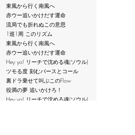
東風から行く南風へ
赤ウー追いかけだす運命
流局でも折れぬこの意思
1巡1周 このリズム
東風から行く南風へ
赤ウー追いかけだす運命
Hey yo! リーチで沈める魂(ソウル)
ツモる度 刻むバースとコール
裏ドラ乗せて叫ぶこのFlow
役満の夢 追いかけろ！
Hey yo! リーチで沈める魂(ソウル)
ツモる度 刻むバースとコール
裏ドラ乗せて叫ぶこのFlow
役満の夢 追いかけろ！