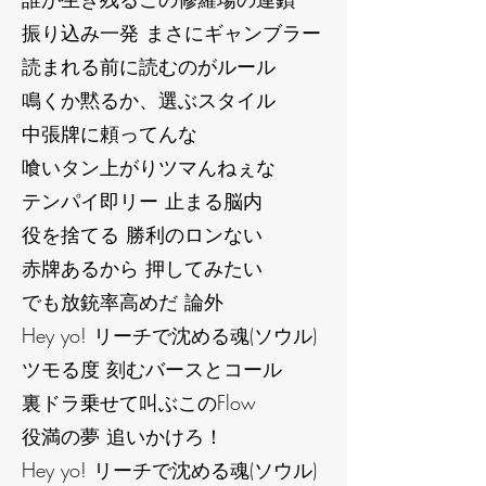
振り込み一発 まさにギャンブラー
読まれる前に読むのがルール
鳴くか黙るか、選ぶスタイル
中張牌に頼ってんな
喰いタン上がりツマんねぇな
テンパイ即リー 止まる脳内
役を捨てる 勝利のロンない
赤牌あるから 押してみたい
でも放銃率高めだ 論外
Hey yo! リーチで沈める魂(ソウル)
ツモる度 刻むバースとコール
裏ドラ乗せて叫ぶこのFlow
役満の夢 追いかけろ！
Hey yo! リーチで沈める魂(ソウル)