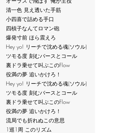
オーラスで飛ばす 俺が主役
清一色 見え透いた手筋
小四喜で詰める手口
四槓子なんてロマン砲
爆発寸前 ほら震えろ
Hey yo! リーチで沈める魂(ソウル)
ツモる度 刻むバースとコール
裏ドラ乗せて叫ぶこのFlow
役満の夢 追いかけろ！
Hey yo! リーチで沈める魂(ソウル)
ツモる度 刻むバースとコール
裏ドラ乗せて叫ぶこのFlow
役満の夢 追いかけろ！
流局でも折れぬこの意思
1巡1周 このリズム