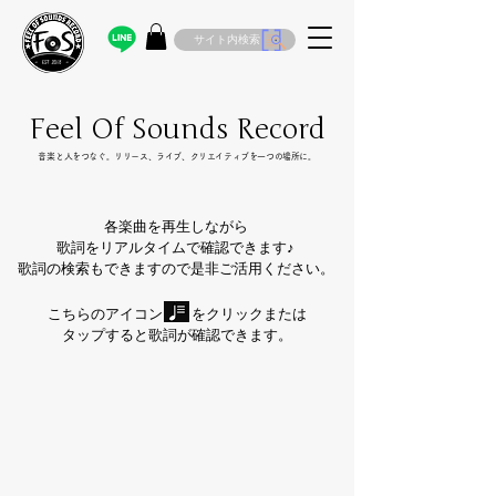
サイト内検索
Feel Of Sounds Record
​音楽と人をつなぐ。リリース、ライブ、クリエイティブを一つの場所に。
各楽曲を再生しながら
歌詞をリアルタイムで確認できます♪
歌詞の検索もできますので是非ご活用ください。
こちらのアイコン をクリックまたは
タップすると歌詞が確認できます。