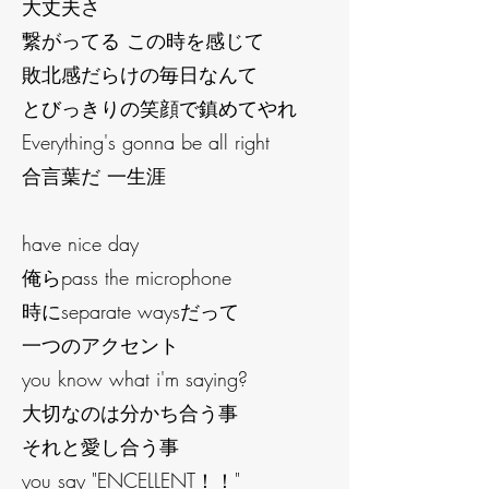
大丈夫さ
繋がってる この時を感じて
敗北感だらけの毎日なんて
とびっきりの笑顔で鎮めてやれ
Everything's gonna be all right
合言葉だ 一生涯
have nice day
俺らpass the microphone
時にseparate waysだって
一つのアクセント
you know what i'm saying?
大切なのは分かち合う事
それと愛し合う事
you say "ENCELLENT！！"