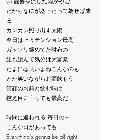
yo 憂鬱を流した雨がやむ
だからなにがあったって為せば成
る
カンカン照り出す太陽
今日は上々テンション最高
ガッツリ締めてた財布の
紐も緩んで気分は大富豪
たまには良いよねこんなのも
とか笑いながらお酒飲もう
笑顔のお前と飲む味は
控え目に言っても最高だ
時間に追われる 毎日の中
こんな日があっても
Everything's gonna be all right.