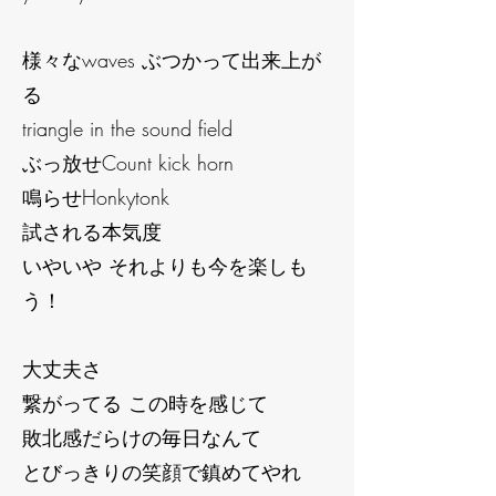
様々なwaves ぶつかって出来上が
る
triangle in the sound field
ぶっ放せCount kick horn
鳴らせHonkytonk
試される本気度
いやいや それよりも今を楽しも
う！
大丈夫さ
繋がってる この時を感じて
敗北感だらけの毎日なんて
とびっきりの笑顔で鎮めてやれ