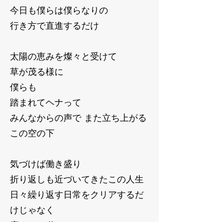
今日も僕らは僕らなりの
行き方で直進するだけ
太陽の恵みを燦々と受けて
草が茂る様に
僕らも
踏まれてヘナって
みんなからの声で また立ち上がる
この空の下
気づけば働き盛り
折り返しも近づいてきたこの人生
日々繰り返す日常をクリアするだ
けじゃなく