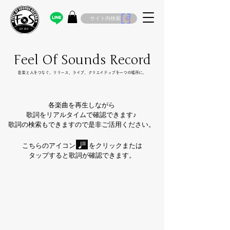
サイト内検索
Feel Of Sounds Record
​音楽と人をつなぐ。リリース、ライブ、クリエイティブを一つの場所に。
各楽曲を再生しながら
歌詞をリアルタイムで確認できます♪
歌詞の検索もできますので是非ご活用ください。
こちらのアイコン をクリックまたは
タップすると歌詞が確認できます。