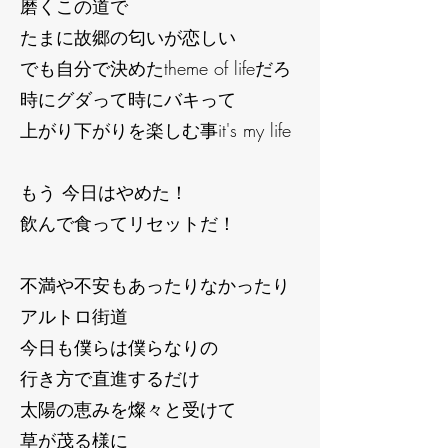
磨くこの道で
たまに故郷の匂いが恋しい
でも自分で決めたtheme of lifeだろ
時にグダって時にバキって
上がり下がりを楽しむ事it's my life
もう 今日はやめた！
飲んで食ってリセットだ！
不満や不安もあったりなかったり
アルトロ街道
今日も僕らは僕らなりの
行き方で直進するだけ
太陽の恵みを燦々と受けて
草が茂る様に