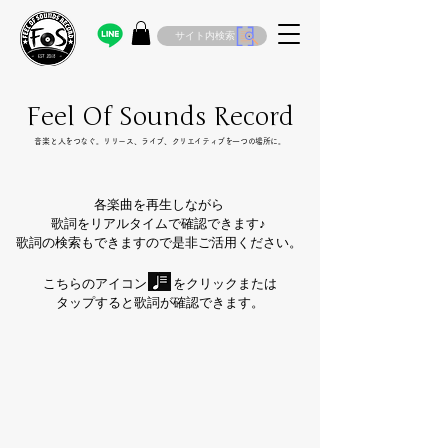
サイト内検索
Feel Of Sounds Record
​音楽と人をつなぐ。リリース、ライブ、クリエイティブを一つの場所に。
各楽曲を再生しながら
歌詞をリアルタイムで確認できます♪
歌詞の検索もできますので是非ご活用ください。
こちらのアイコン をクリックまたは
タップすると歌詞が確認できます。