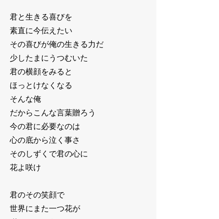
君と生きる喜びを
素直に今伝えたい
その喜びが俺の生きる力だ
少したまにうつむいた
君の横顔をみると
ほっとけなくなる
そんな俺
だからこんな言葉贈ろう
今の君に必要なのは
心の底から泣く事さ
そのしずくで君の心に
花よ咲け
君のその笑顔で
世界にまた一つ花が