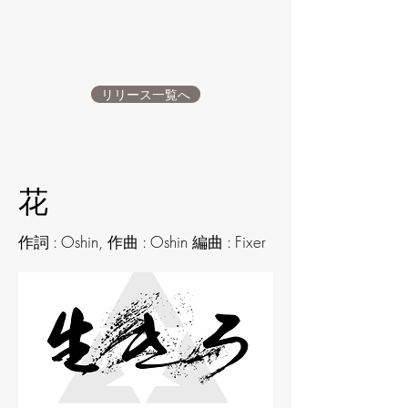
リリース一覧へ
花
作詞 : Oshin, 作曲 : Oshin 編曲 : Fixer